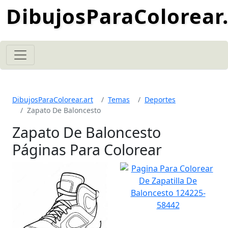
DibujosParaColorear.
DibujosParaColorear.art
Temas
Deportes
Zapato De Baloncesto
Zapato De Baloncesto
Páginas Para Colorear