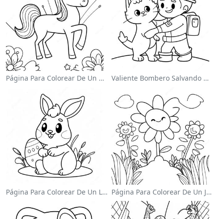
Página Para Colorear De Un Unicornio Mágico En Un Arcoíris
Valiente Bombero Salvando Un Gato Para Colorear
Página Para Colorear De Un Lindo Conejo De Pascua
Página Para Colorear De Un Jardín De Flores Coloridas