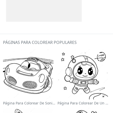
PÁGINAS PARA COLOREAR POPULARES
Página Para Colorear De Sonic El Velocista
Página Para Colorear De Un Astronauta Lindo Flotando En El Espacio