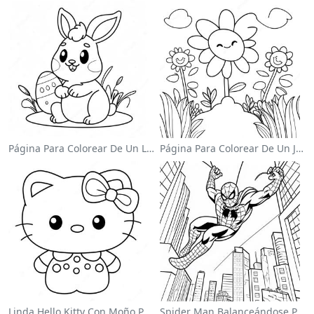
Página Para Colorear De Un Lindo Conejo De Pascua
Página Para Colorear De Un Jardín De Flores Coloridas
Linda Hello Kitty Con Moño Para Colorear
Spider Man Balanceándose Por La Ciudad Para Colorear