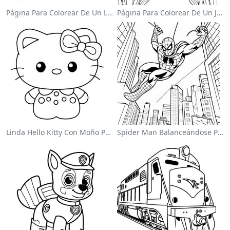
Página Para Colorear De Un Lindo Conejo De Pascua
Página Para Colorear De Un Jardín De Flores Coloridas
Linda Hello Kitty Con Moño Para Colorear
Spider Man Balanceándose Por La Ciudad Para Colorear