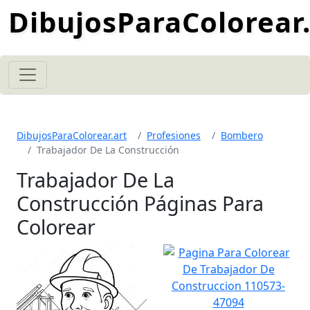
DibujosParaColorear.
DibujosParaColorear.art
Profesiones
Bombero
Trabajador De La Construcción
Trabajador De La
Construcción Páginas Para
Colorear