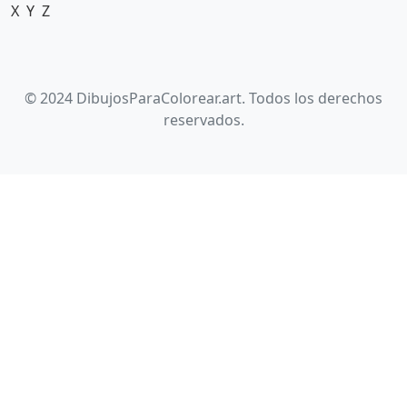
X
Y
Z
© 2024 DibujosParaColorear.art. Todos los derechos
reservados.