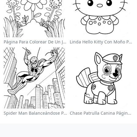
Página Para Colorear De Un Jardín De Flores Coloridas
Linda Hello Kitty Con Moño Para Colorear
Spider Man Balanceándose Por La Ciudad Para Colorear
Chase Patrulla Canina Página Para Colorear