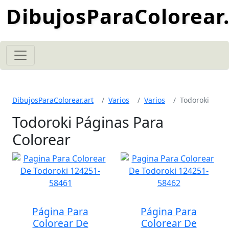
DibujosParaColorear.
DibujosParaColorear.art
Varios
Varios
Todoroki
Todoroki Páginas Para
Colorear
Página Para
Página Para
Colorear De
Colorear De