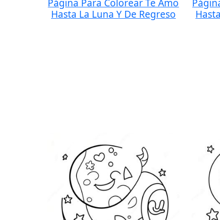
Página Para Colorear Te Amo
Págin
Hasta La Luna Y De Regreso
Hasta