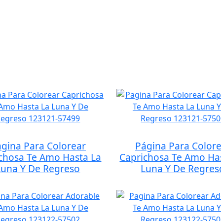
gina Para Colorear
Página Para Color
chosa Te Amo Hasta La
Caprichosa Te Amo Ha
Luna Y De Regreso
Luna Y De Regres