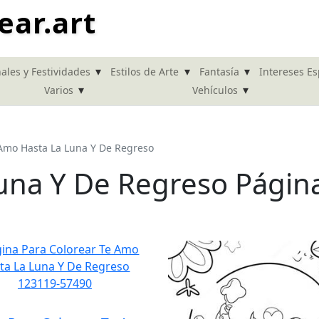
ear.art
▾
▾
▾
ales y Festividades
Estilos de Arte
Fantasía
Intereses Es
▾
▾
Varios
Vehículos
Amo Hasta La Luna Y De Regreso
una Y De Regreso Págin