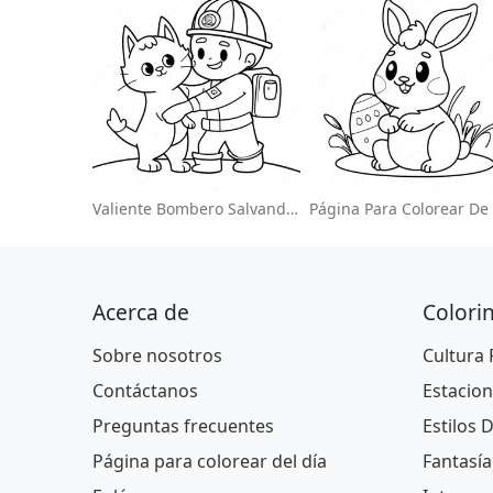
Valiente Bombero Salvando Un Gato Para Colorear
Acerca de
Colori
Sobre nosotros
Cultura
Contáctanos
Estacion
Preguntas frecuentes
Estilos 
Página para colorear del día
Fantasía