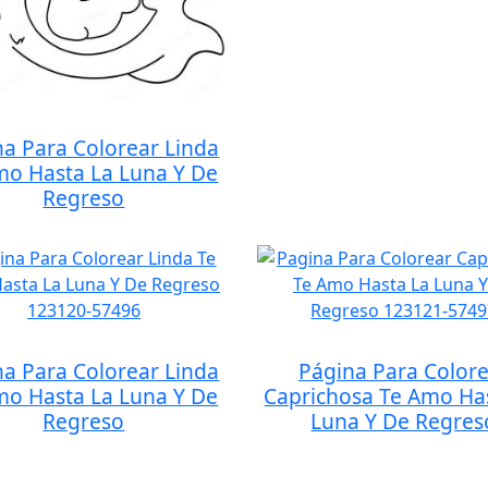
na Para Colorear Linda
mo Hasta La Luna Y De
Regreso
na Para Colorear Linda
Página Para Color
mo Hasta La Luna Y De
Caprichosa Te Amo Ha
Regreso
Luna Y De Regres