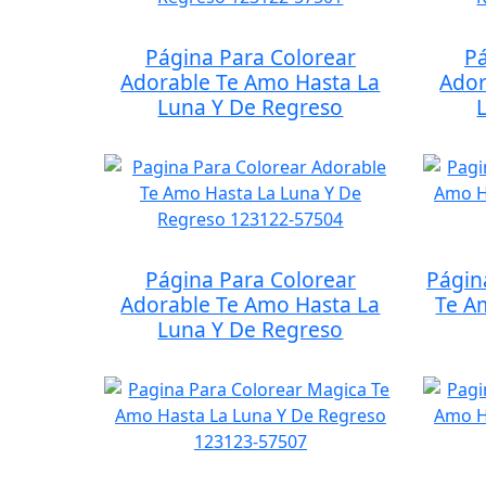
Página Para Colorear
Pá
Adorable Te Amo Hasta La
Ador
Luna Y De Regreso
Página Para Colorear
Págin
Adorable Te Amo Hasta La
Te A
Luna Y De Regreso