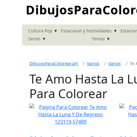
DibujosParaColor
▾
▾
Cultura Pop
Estacional y Festividades
Estacion
▾
▾
Series
Temas
DibujosParaColorear.art
Varios
Varios
Te 
Te Amo Hasta La L
Para Colorear