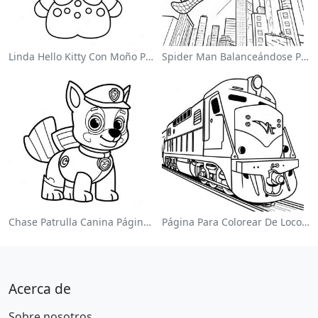
Linda Hello Kitty Con Moño Para Colorear
Spider Man Balanceándose Por La Ciudad Para Colorear
Chase Patrulla Canina Página Para Colorear
Página Para Colorear De Locomotora Colorida
Acerca de
Sobre nosotros