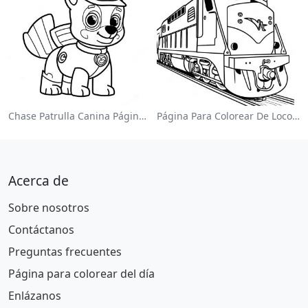
Chase Patrulla Canina Página Para Colorear
Página Para Colorear De Locomotora Colorida
Acerca de
Sobre nosotros
Contáctanos
Preguntas frecuentes
Página para colorear del día
Enlázanos