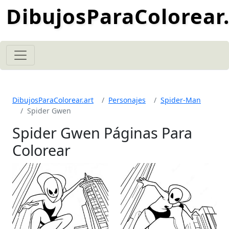
DibujosParaColorear.
DibujosParaColorear.art
Personajes
Spider-Man
Spider Gwen
Spider Gwen Páginas Para
Colorear