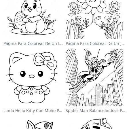
Página Para Colorear De Un Lindo Conejo De Pascua
Página Para Colorear De Un Jardín De Flores Coloridas
Linda Hello Kitty Con Moño Para Colorear
Spider Man Balanceándose Por La Ciudad Para Colorear