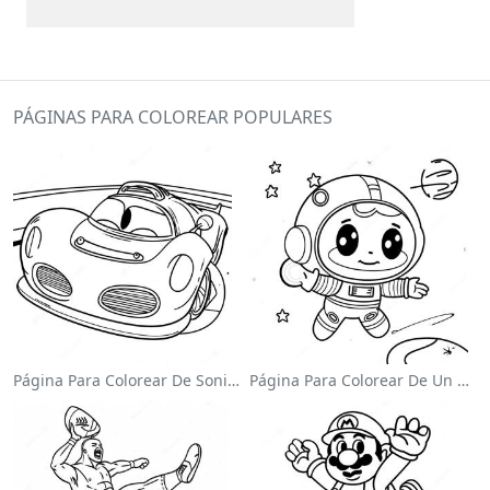
PÁGINAS PARA COLOREAR POPULARES
Página Para Colorear De Sonic El Velocista
Página Para Colorear De Un Astronauta Lindo Flotando En El Espacio