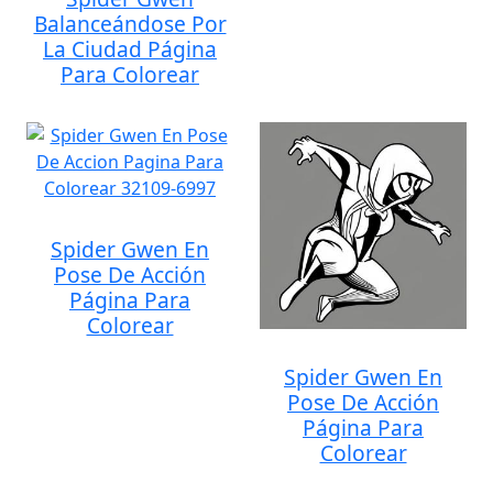
Balanceándose Por
La Ciudad Página
Para Colorear
Spider Gwen En
Pose De Acción
Página Para
Colorear
Spider Gwen En
Pose De Acción
Página Para
Colorear