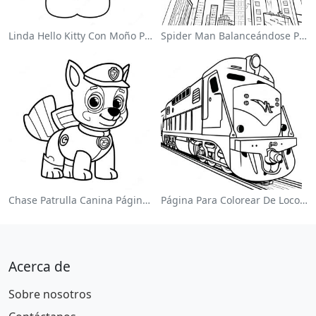
Linda Hello Kitty Con Moño Para Colorear
Spider Man Balanceándose Por La Ciudad Para Colorear
Chase Patrulla Canina Página Para Colorear
Página Para Colorear De Locomotora Colorida
Acerca de
Sobre nosotros