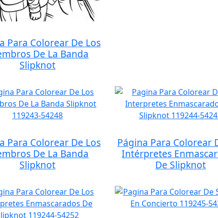
a Para Colorear De Los
embros De La Banda
Slipknot
a Para Colorear De Los
Página Para Colorear 
embros De La Banda
Intérpretes Enmasca
Slipknot
De Slipknot