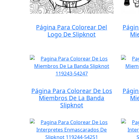
Página Para Colorear Del
Págin
Logo De Slipknot
Mi
Página Para Colorear De Los
Págin
Miembros De La Banda
Mi
Slipknot