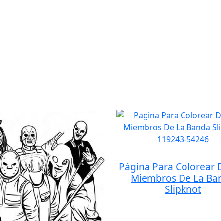
Página Para Colorear 
Miembros De La Ba
Slipknot