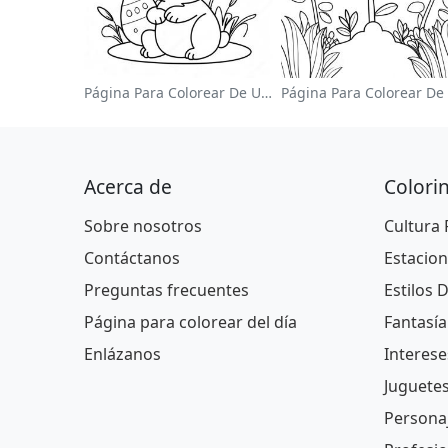
Página Para Colorear De Un Lindo Conejo De Pascua
Acerca de
Colori
Sobre nosotros
Cultura
Contáctanos
Estacion
Preguntas frecuentes
Estilos 
Página para colorear del día
Fantasía
Enlázanos
Interese
Juguete
Persona