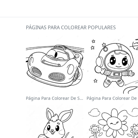
PÁGINAS PARA COLOREAR POPULARES
Página Para Colorear De Sonic El Velocista