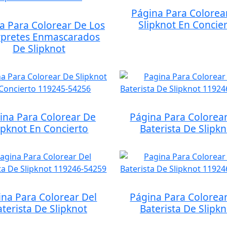
Página Para Colorea
Slipknot En Concie
a Para Colorear De Los
rpretes Enmascarados
De Slipknot
ina Para Colorear De
Página Para Colorear
ipknot En Concierto
Baterista De Slipkn
ina Para Colorear Del
Página Para Colorear
aterista De Slipknot
Baterista De Slipkn