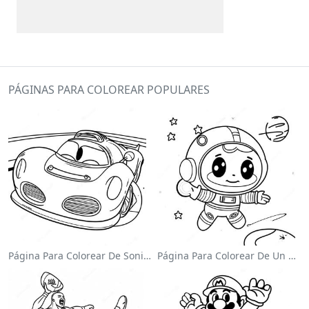
PÁGINAS PARA COLOREAR POPULARES
Página Para Colorear De Sonic El Velocista
Página Para Colorear De Un Astronauta Lindo Flotando En El Espacio