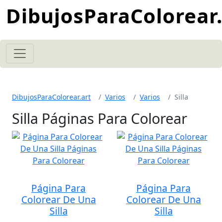
DibujosParaColorear.
DibujosParaColorear.art
Varios
Varios
Silla
Silla Páginas Para Colorear
Página Para
Página Para
Colorear De Una
Colorear De Una
Silla
Silla