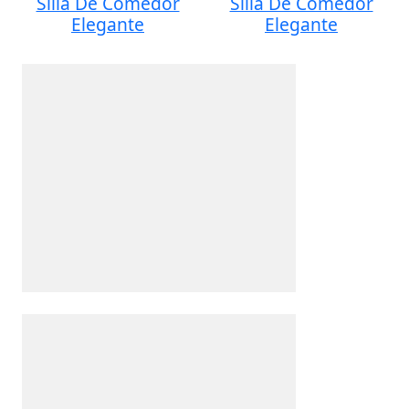
Silla De Comedor
Silla De Comedor
Elegante
Elegante