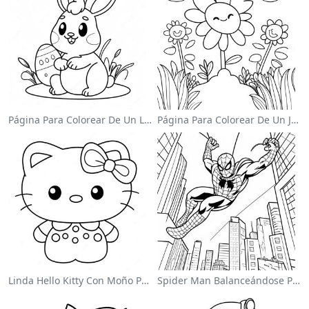
Página Para Colorear De Un Lindo Conejo De Pascua
Página Para Colorear De Un Jardín De Flores Coloridas
Linda Hello Kitty Con Moño Para Colorear
Spider Man Balanceándose Por La Ciudad Para Colorear