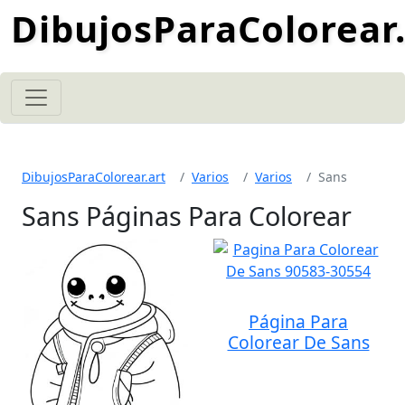
DibujosParaColorear.
DibujosParaColorear.art
Varios
Varios
Sans
Sans Páginas Para Colorear
Página Para
Colorear De Sans