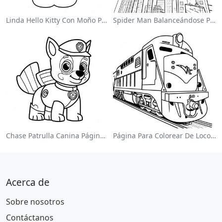
Linda Hello Kitty Con Moño Para Colorear
Spider Man Balanceándose Por La Ciudad Para Colorear
Chase Patrulla Canina Página Para Colorear
Página Para Colorear De Locomotora Colorida
Acerca de
Sobre nosotros
Contáctanos