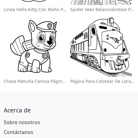
Linda Hello Kitty Con Moño Para Colorear
Spider Man Balanceándose Por La Ciudad Para Colorear
Chase Patrulla Canina Página Para Colorear
Página Para Colorear De Locomotora Colorida
Acerca de
Sobre nosotros
Contáctanos