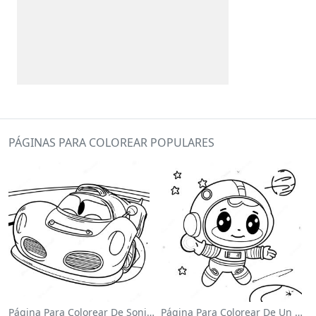
PÁGINAS PARA COLOREAR POPULARES
Página Para Colorear De Sonic El Velocista
Página Para Colorear De Un Astronauta Lindo Flotando En El Espacio