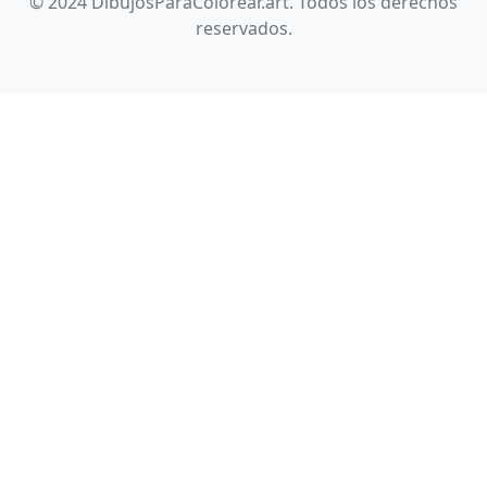
© 2024 DibujosParaColorear.art. Todos los derechos
reservados.