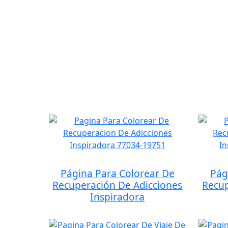
Página Para Colorear De
Pág
Recuperación De Adicciones
Recup
Inspiradora