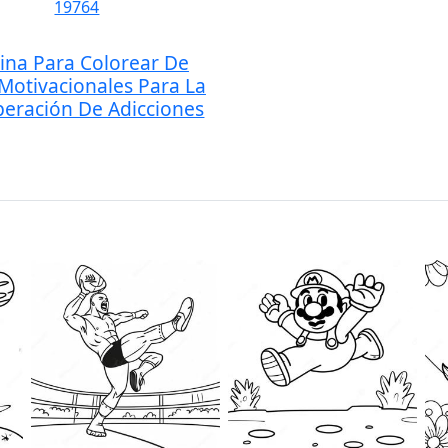
ina Para Colorear De
 Motivacionales Para La
eración De Adicciones