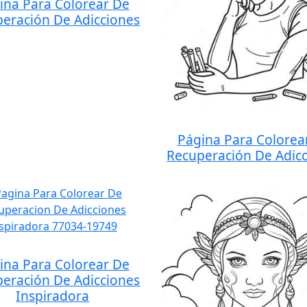
ina Para Colorear De
eración De Adicciones
Página Para Colorea
Recuperación De Adic
ina Para Colorear De
eración De Adicciones
Inspiradora