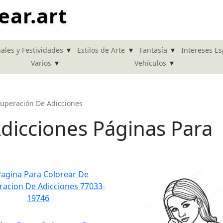
ear.art
▾
▾
▾
ales y Festividades
Estilos de Arte
Fantasía
Intereses Es
▾
▾
Varios
Vehículos
uperación De Adicciones
dicciones Páginas Para