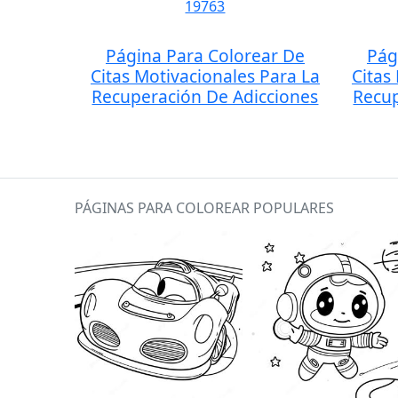
Página Para Colorear De
Pág
Citas Motivacionales Para La
Citas
Recuperación De Adicciones
Recup
PÁGINAS PARA COLOREAR POPULARES