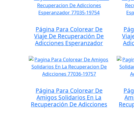
Página Para Colorear De
Pág
Viaje De Recuperación De
Viaj
Adicciones Esperanzador
Adi
Página Para Colorear De
Pág
Amigos Solidarios En La
Ami
Recuperación De Adicciones
Recup