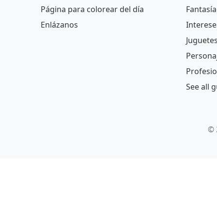
Página para colorear del día
Fantasía
Enlázanos
Interese
Juguete
Persona
Profesi
See all 
© 