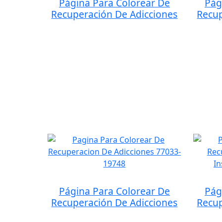
Página Para Colorear De
Pág
Recuperación De Adicciones
Recup
Página Para Colorear De
Pág
Recuperación De Adicciones
Recup