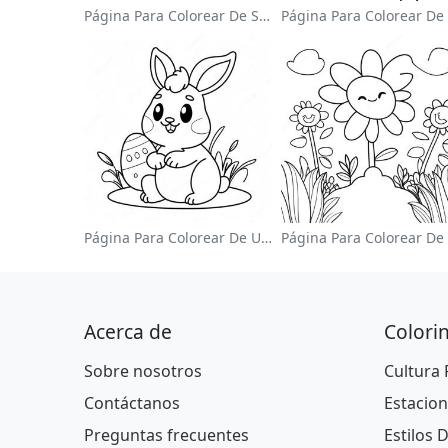
Página Para Colorear De Sonic El Velocista
Página Para Colorear De Un Lindo Conejo De Pascua
Acerca de
Colori
Sobre nosotros
Cultura
Contáctanos
Estacion
Preguntas frecuentes
Estilos 