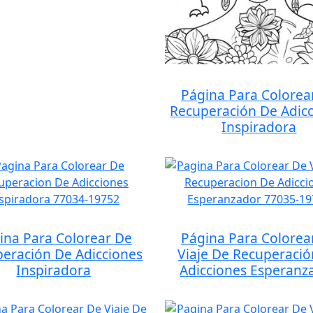
Página Para Colorea
Recuperación De Adic
Inspiradora
ina Para Colorear De
Página Para Colorea
eración De Adicciones
Viaje De Recuperaci
Inspiradora
Adicciones Esperanz