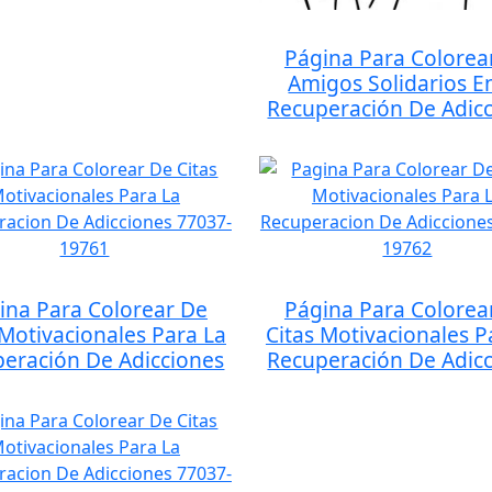
Página Para Colorea
Amigos Solidarios E
Recuperación De Adic
ina Para Colorear De
Página Para Colorea
 Motivacionales Para La
Citas Motivacionales P
eración De Adicciones
Recuperación De Adic