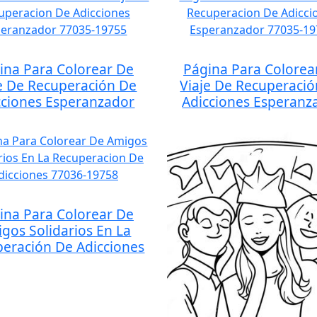
ina Para Colorear De
Página Para Colorea
e De Recuperación De
Viaje De Recuperaci
cciones Esperanzador
Adicciones Esperanz
ina Para Colorear De
gos Solidarios En La
eración De Adicciones