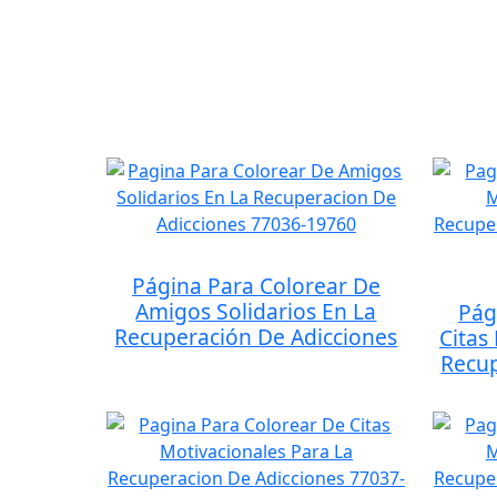
Página Para Colorear De
Amigos Solidarios En La
Pág
Recuperación De Adicciones
Citas
Recup