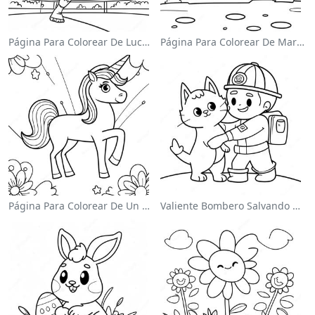
Página Para Colorear De Luchador De Wwe Saltando Sobre Oponente
Página Para Colorear De Mario Saltando Sobre Goombas
Página Para Colorear De Un Unicornio Mágico En Un Arcoíris
Valiente Bombero Salvando Un Gato Para Colorear