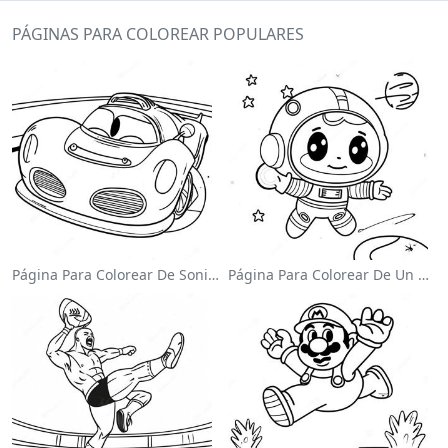
PÁGINAS PARA COLOREAR POPULARES
Página Para Colorear De Sonic El Velocista
Página Para Colorear De Un Astronauta Lindo Flotando En El Espacio