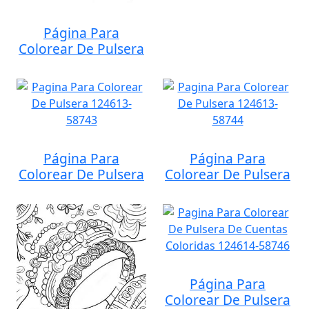
Página Para
Colorear De Pulsera
Página Para
Página Para
Colorear De Pulsera
Colorear De Pulsera
Página Para
Colorear De Pulsera