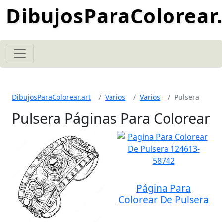
DibujosParaColorear.
DibujosParaColorear.art
Varios
Varios
Pulsera
Pulsera Páginas Para Colorear
Página Para
Colorear De Pulsera