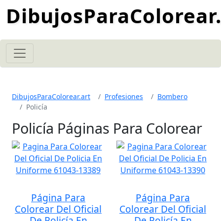
DibujosParaColorear.
DibujosParaColorear.art
Profesiones
Bombero
Policía
Policía Páginas Para Colorear
Página Para
Página Para
Colorear Del Oficial
Colorear Del Oficial
De Policía En
De Policía En