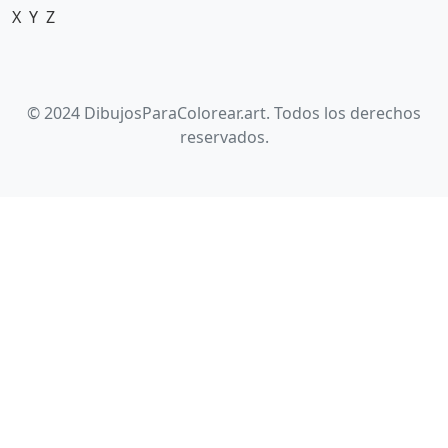
X
Y
Z
© 2024 DibujosParaColorear.art. Todos los derechos
reservados.