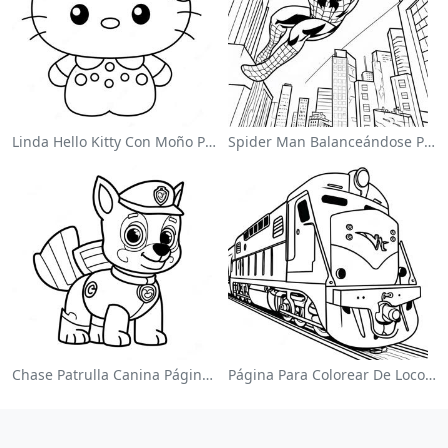
Linda Hello Kitty Con Moño Para Colorear
Spider Man Balanceándose Por La Ciudad Para Colorear
Chase Patrulla Canina Página Para Colorear
Página Para Colorear De Locomotora Colorida