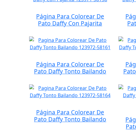
Página Para Colorear De
Pág
Pato Daffy Con Pajarita
Pat
Página Para Colorear De
Pág
Pato Daffy Tonto Bailando
Pato
Página Para Colorear De
Pato Daffy Tonto Bailando
Pág
Pat