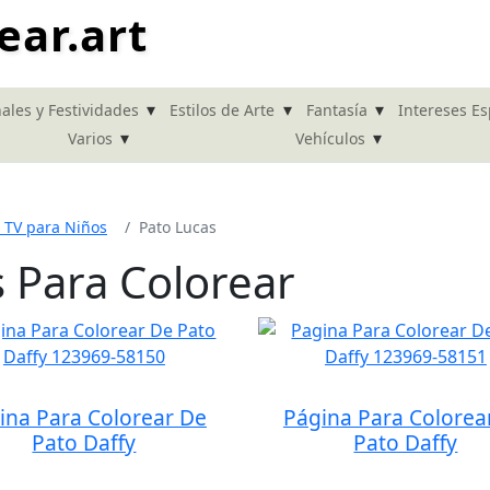
ear.art
▾
▾
▾
ales y Festividades
Estilos de Arte
Fantasía
Intereses Es
▾
▾
Varios
Vehículos
 TV para Niños
Pato Lucas
 Para Colorear
ina Para Colorear De
Página Para Colorea
Pato Daffy
Pato Daffy