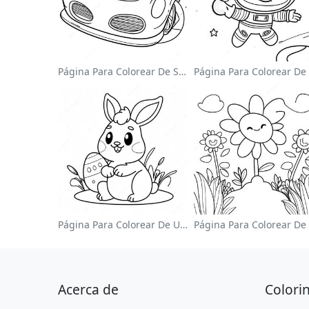
Página Para Colorear De Sonic El Velocista
Página Para Colorear De Un Lindo Conejo De Pascua
Acerca de
Colori