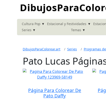
DibujosParaColor
▾
▾
Cultura Pop
Estacional y Festividades
Estacion
▾
▾
Series
Temas
DibujosParaColorear.art
Series
Programas de
Pato Lucas Páginas
Página Para Colorear De
Pág
Pato Daffy