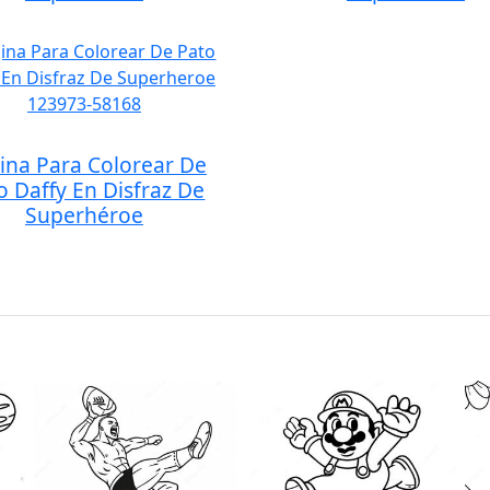
ina Para Colorear De
o Daffy En Disfraz De
Superhéroe