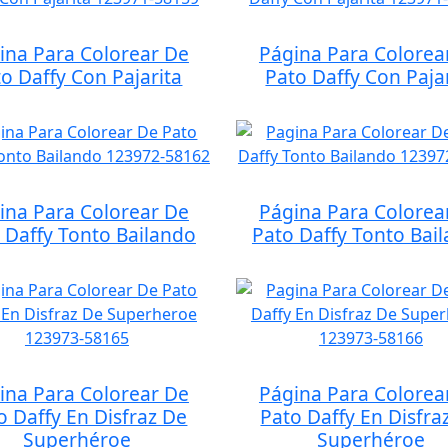
ina Para Colorear De
Página Para Colorea
o Daffy Con Pajarita
Pato Daffy Con Paja
ina Para Colorear De
Página Para Colorea
 Daffy Tonto Bailando
Pato Daffy Tonto Bai
ina Para Colorear De
Página Para Colorea
o Daffy En Disfraz De
Pato Daffy En Disfra
Superhéroe
Superhéroe