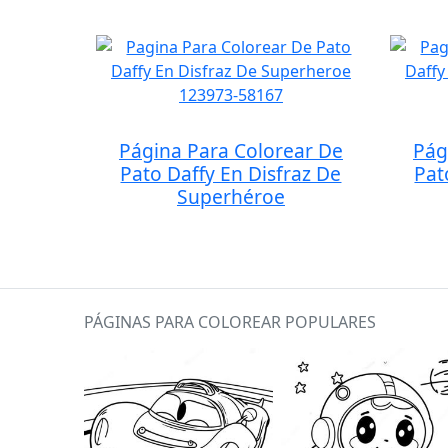
Página Para Colorear De
Pág
Pato Daffy En Disfraz De
Pat
Superhéroe
PÁGINAS PARA COLOREAR POPULARES