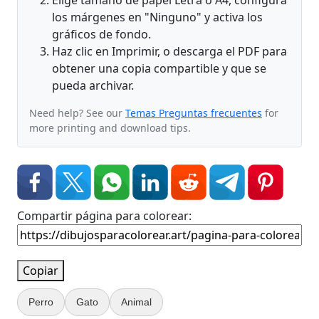
Elige tamaño de papel Letra o A4, configura
los márgenes en "Ninguno" y activa los
gráficos de fondo.
Haz clic en Imprimir, o descarga el PDF para
obtener una copia compartible y que se
pueda archivar.
Need help? See our
Temas Preguntas frecuentes
for
more printing and download tips.
Compartir página para colorear:
Copiar
Perro
Gato
Animal