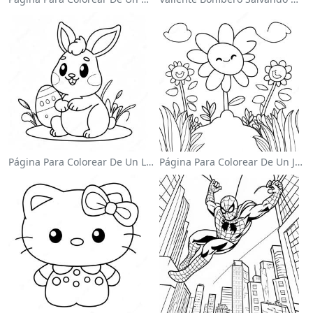
Página Para Colorear De Un Lindo Conejo De Pascua
Página Para Colorear De Un Jardín De Flores Coloridas