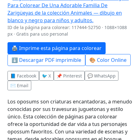
ID de la página para colorear: 117444-52750 · 1088×1088
px · Gratis para uso personal
🖨️ Imprime esta página para colorear
⬇️ Descargar PDF imprimible
🎨 Color Online
📘 Facebook
🐦 X
📌 Pinterest
💬 WhatsApp
✉️ Email
Los oposums son criaturas encantadoras, a menudo
conocidas por sus travesuras juguetonas y estilo
único. Esta colección de páginas para colorear
ofrece la oportunidad de dar vida a tus personajes
opossum favoritos. Con una variedad de escenas y
temas, desde adorables opossums en el bosque