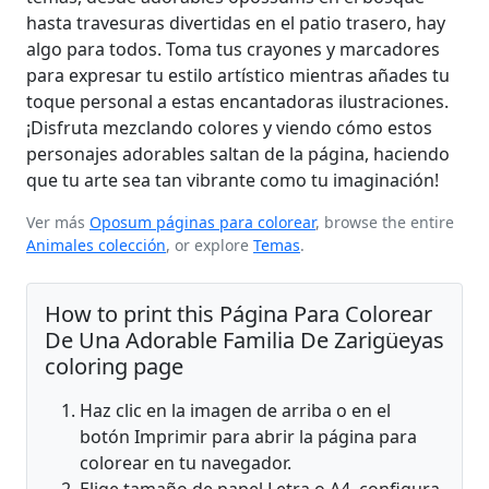
hasta travesuras divertidas en el patio trasero, hay
algo para todos. Toma tus crayones y marcadores
para expresar tu estilo artístico mientras añades tu
toque personal a estas encantadoras ilustraciones.
¡Disfruta mezclando colores y viendo cómo estos
personajes adorables saltan de la página, haciendo
que tu arte sea tan vibrante como tu imaginación!
Ver más
Oposum páginas para colorear
, browse the entire
Animales colección
, or explore
Temas
.
How to print this Página Para Colorear
De Una Adorable Familia De Zarigüeyas
coloring page
Haz clic en la imagen de arriba o en el
botón Imprimir para abrir la página para
colorear en tu navegador.