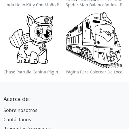
Linda Hello Kitty Con Moño Para Colorear
Spider Man Balanceándose Por La Ciudad Para Colorear
Chase Patrulla Canina Página Para Colorear
Página Para Colorear De Locomotora Colorida
Acerca de
Sobre nosotros
Contáctanos
Preguntas frecuentes