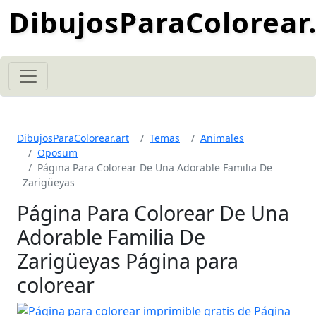
DibujosParaColorear.
DibujosParaColorear.art
Temas
Animales
Oposum
Página Para Colorear De Una Adorable Familia De
Zarigüeyas
Página Para Colorear De Una
Adorable Familia De
Zarigüeyas Página para
colorear