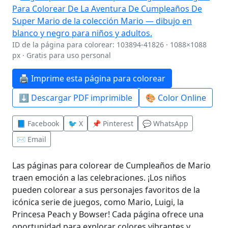
ID de la página para colorear: 103894-41826 · 1088×1088
px · Gratis para uso personal
🖨️ Imprime esta página para colorear
⬇️ Descargar PDF imprimible
🎨 Color Online
📘 Facebook
🐦 X
📌 Pinterest
💬 WhatsApp
✉️ Email
Las páginas para colorear de Cumpleaños de Mario
traen emoción a las celebraciones. ¡Los niños
pueden colorear a sus personajes favoritos de la
icónica serie de juegos, como Mario, Luigi, la
Princesa Peach y Bowser! Cada página ofrece una
oportunidad para explorar colores vibrantes y