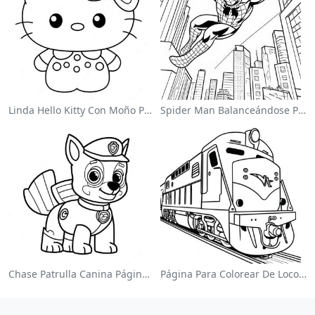
Linda Hello Kitty Con Moño Para Colorear
Spider Man Balanceándose Por La Ciudad Para Colorear
Chase Patrulla Canina Página Para Colorear
Página Para Colorear De Locomotora Colorida