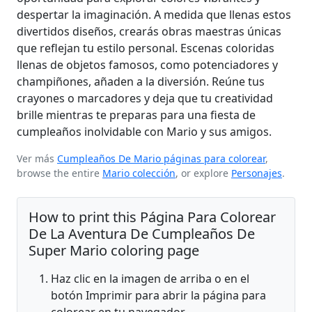
despertar la imaginación. A medida que llenas estos
divertidos diseños, crearás obras maestras únicas
que reflejan tu estilo personal. Escenas coloridas
llenas de objetos famosos, como potenciadores y
champiñones, añaden a la diversión. Reúne tus
crayones o marcadores y deja que tu creatividad
brille mientras te preparas para una fiesta de
cumpleaños inolvidable con Mario y sus amigos.
Ver más
Cumpleaños De Mario páginas para colorear
,
browse the entire
Mario colección
, or explore
Personajes
.
How to print this Página Para Colorear
De La Aventura De Cumpleaños De
Super Mario coloring page
Haz clic en la imagen de arriba o en el
botón Imprimir para abrir la página para