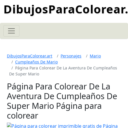
DibujosParaColorear.
DibujosParaColorear.art
Personajes
Mario
Cumpleaños De Mario
Página Para Colorear De La Aventura De Cumpleaños
De Super Mario
Página Para Colorear De La
Aventura De Cumpleaños De
Super Mario Página para
colorear