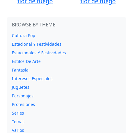
flor de fuego
flor de fuego
BROWSE BY THEME
Cultura Pop
Estacional Y Festividades
Estacionales Y Festividades
Estilos De Arte
Fantasía
Intereses Especiales
Juguetes
Personajes
Profesiones
Series
Temas
Varios