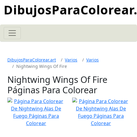
DibujosParaColorear.
DibujosParaColorear.art
Varios
Varios
Nightwing Wings Of Fire
Nightwing Wings Of Fire
Páginas Para Colorear