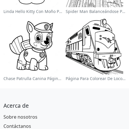
Linda Hello Kitty Con Moño Para Colorear
Spider Man Balanceándose Por La Ciudad Para Colorear
Chase Patrulla Canina Página Para Colorear
Página Para Colorear De Locomotora Colorida
Acerca de
Sobre nosotros
Contáctanos