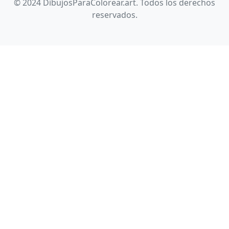
© 2024 DibujosParaColorear.art. Todos los derechos
reservados.