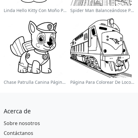
Linda Hello Kitty Con Moño Para Colorear
Spider Man Balanceándose Por La Ciudad Para Colorear
Chase Patrulla Canina Página Para Colorear
Página Para Colorear De Locomotora Colorida
Acerca de
Sobre nosotros
Contáctanos