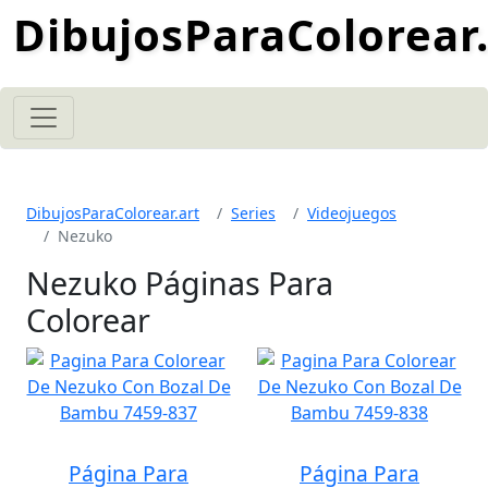
DibujosParaColorear.
DibujosParaColorear.art
Series
Videojuegos
Nezuko
Nezuko Páginas Para
Colorear
Página Para
Página Para