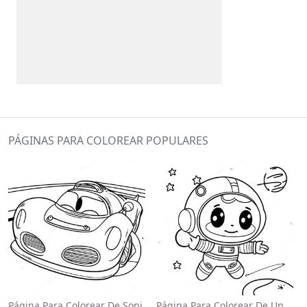
PÁGINAS PARA COLOREAR POPULARES
Página Para Colorear De Sonic El Velocista
Página Para Colorear De Un Astronauta Lindo Flotando En El Espacio