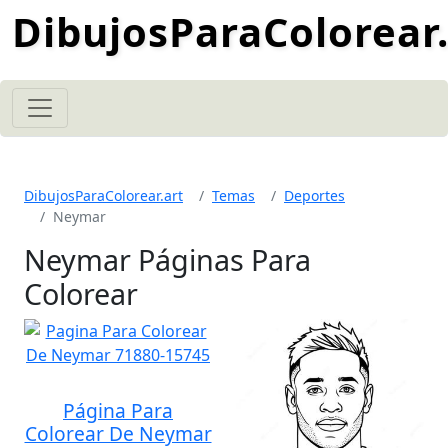
DibujosParaColorear.
DibujosParaColorear.art
Temas
Deportes
Neymar
Neymar Páginas Para
Colorear
Página Para
Colorear De Neymar