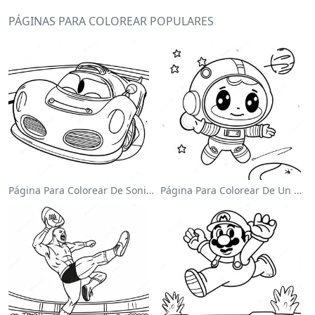
PÁGINAS PARA COLOREAR POPULARES
Página Para Colorear De Sonic El Velocista
Página Para Colorear De Un Astronauta Lindo Flotando En El Espacio