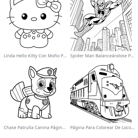
Linda Hello Kitty Con Moño Para Colorear
Spider Man Balanceándose Por La Ciudad Para Colorear
Chase Patrulla Canina Página Para Colorear
Página Para Colorear De Locomotora Colorida