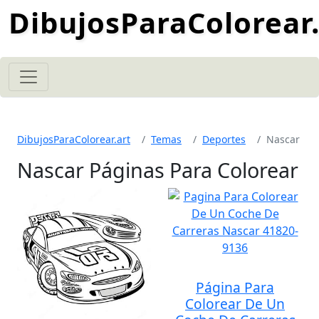
DibujosParaColorear.
DibujosParaColorear.art
Temas
Deportes
Nascar
Nascar Páginas Para Colorear
Página Para
Colorear De Un