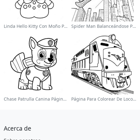
Linda Hello Kitty Con Moño Para Colorear
Spider Man Balanceándose Por La Ciudad Para Colorear
Chase Patrulla Canina Página Para Colorear
Página Para Colorear De Locomotora Colorida
Acerca de