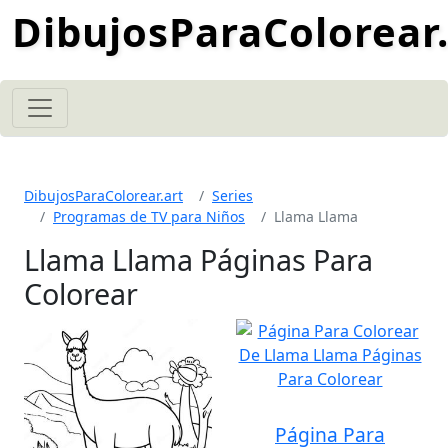
DibujosParaColorear.
DibujosParaColorear.art
Series
Programas de TV para Niños
Llama Llama
Llama Llama Páginas Para
Colorear
Página Para