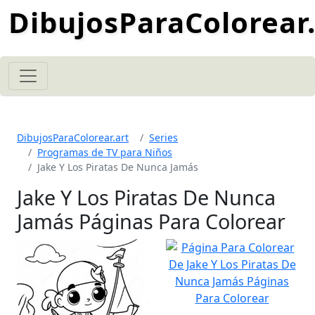
DibujosParaColorear.
DibujosParaColorear.art
Series
Programas de TV para Niños
Jake Y Los Piratas De Nunca Jamás
Jake Y Los Piratas De Nunca
Jamás Páginas Para Colorear