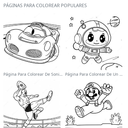
PÁGINAS PARA COLOREAR POPULARES
Página Para Colorear De Sonic El Velocista
Página Para Colorear De Un Astronauta Lindo Flotando En El Espacio