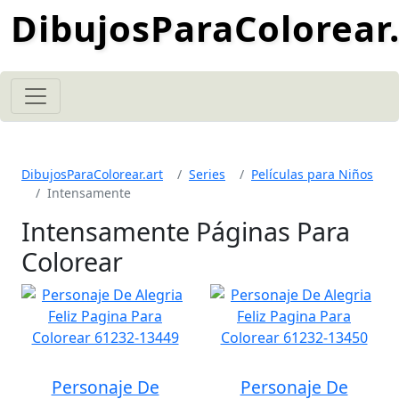
DibujosParaColorear.
DibujosParaColorear.art
Series
Películas para Niños
Intensamente
Intensamente Páginas Para
Colorear
Personaje De
Personaje De