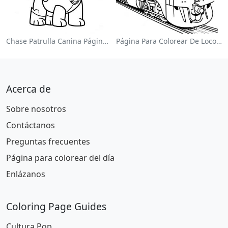
Chase Patrulla Canina Página Para Colorear
Página Para Colorear De Locomotora Colorida
Acerca de
Sobre nosotros
Contáctanos
Preguntas frecuentes
Página para colorear del día
Enlázanos
Coloring Page Guides
Cultura Pop