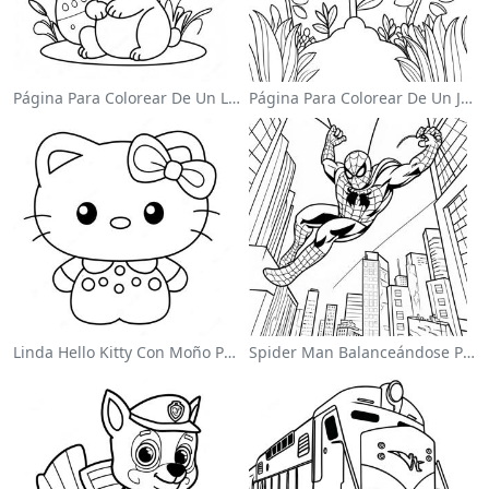
Página Para Colorear De Un Lindo Conejo De Pascua
Página Para Colorear De Un Jardín De Flores Coloridas
Linda Hello Kitty Con Moño Para Colorear
Spider Man Balanceándose Por La Ciudad Para Colorear