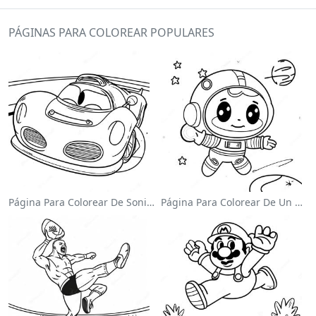
PÁGINAS PARA COLOREAR POPULARES
Página Para Colorear De Sonic El Velocista
Página Para Colorear De Un Astronauta Lindo Flotando En El Espacio