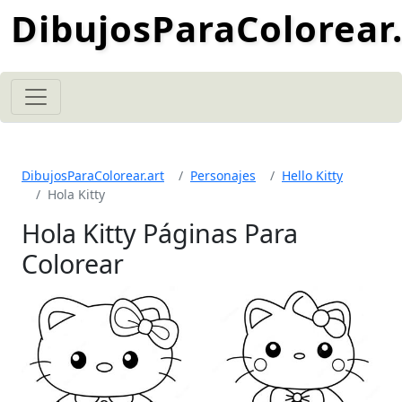
DibujosParaColorear.
DibujosParaColorear.art
Personajes
Hello Kitty
Hola Kitty
Hola Kitty Páginas Para
Colorear