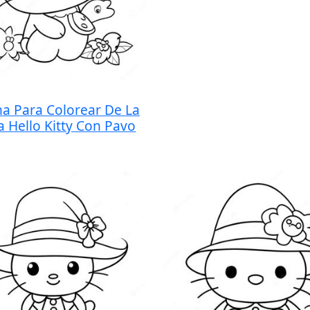
na Para Colorear De La
a Hello Kitty Con Pavo