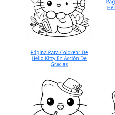
Pág
Hel
Página Para Colorear De
Hello Kitty En Acción De
Gracias