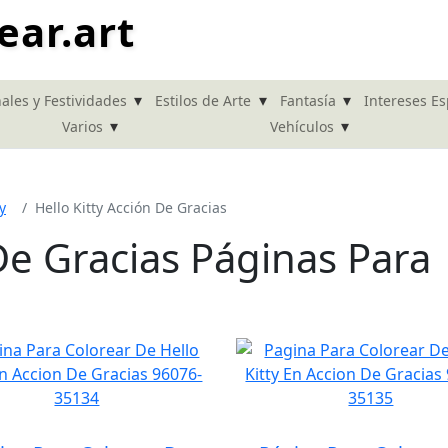
ear.art
▾
▾
▾
ales y Festividades
Estilos de Arte
Fantasía
Intereses Es
▾
▾
Varios
Vehículos
y
Hello Kitty Acción De Gracias
 De Gracias Páginas Para