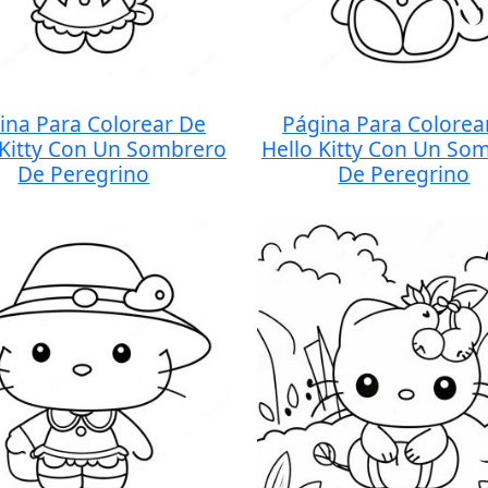
ina Para Colorear De
Página Para Colorea
 Kitty Con Un Sombrero
Hello Kitty Con Un So
De Peregrino
De Peregrino