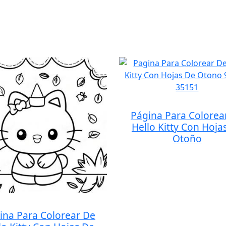
Página Para Colorea
Hello Kitty Con Hoja
Otoño
ina Para Colorear De