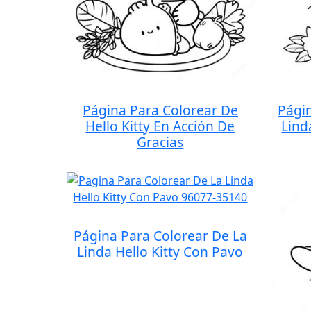
Página Para Colorear De
Pági
Hello Kitty En Acción De
Lind
Gracias
Página Para Colorear De La
Linda Hello Kitty Con Pavo