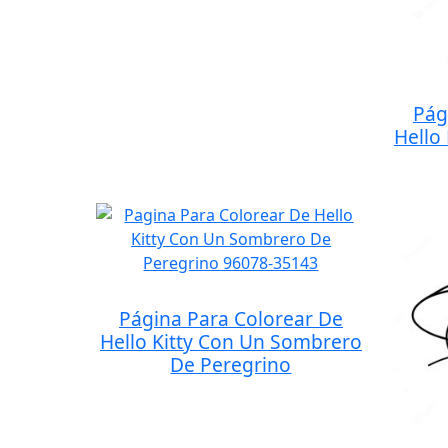
Pág
Hello
Página Para Colorear De
Hello Kitty Con Un Sombrero
De Peregrino