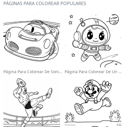
PÁGINAS PARA COLOREAR POPULARES
Página Para Colorear De Sonic El Velocista
Página Para Colorear De Un Astronauta Lindo Flotando En El Espacio