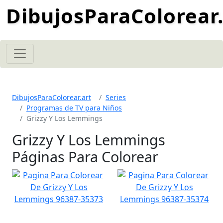
DibujosParaColorear.
DibujosParaColorear.art
Series
Programas de TV para Niños
Grizzy Y Los Lemmings
Grizzy Y Los Lemmings
Páginas Para Colorear