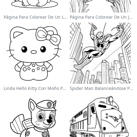
Página Para Colorear De Un Lindo Conejo De Pascua
Página Para Colorear De Un Jardín De Flores Coloridas
Linda Hello Kitty Con Moño Para Colorear
Spider Man Balanceándose Por La Ciudad Para Colorear