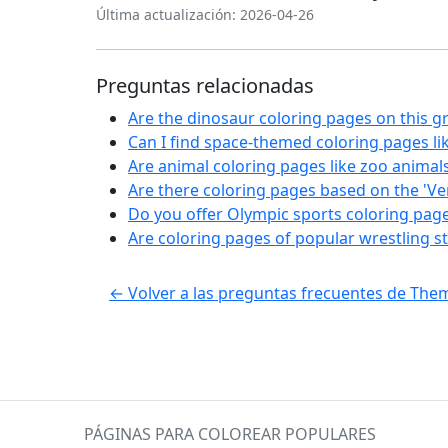
Última actualización: 2026-04-26
Preguntas relacionadas
Are the dinosaur coloring pages on this gr
Can I find space-themed coloring pages li
Are animal coloring pages like zoo animal
Are there coloring pages based on the 'Ver
Do you offer Olympic sports coloring pages
Are coloring pages of popular wrestling st
← Volver a las preguntas frecuentes de Th
PÁGINAS PARA COLOREAR POPULARES