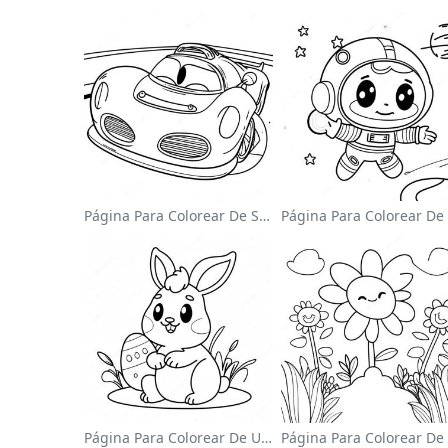
Página Para Colorear De Sonic El Velocista
Página Para Colorear De Un Lindo Conejo De Pascua