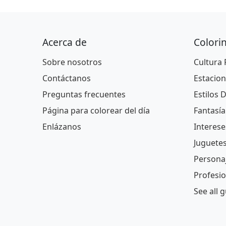
Acerca de
Colori
Sobre nosotros
Cultura
Contáctanos
Estacion
Preguntas frecuentes
Estilos 
Página para colorear del día
Fantasía
Enlázanos
Interese
Juguete
Persona
Profesi
See all 