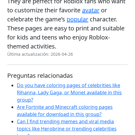
They are perfect for Roblox fans who want
to customize their favorite
avatar
or
celebrate the game’s
popular
character.
These pages are easy to print and suitable
for kids and teens who enjoy Roblox-
themed activities.
Última actualización: 2026-04-26
Preguntas relacionadas
Do you have coloring pages of celebrities like
Rihanna, Lady Gaga, or Monet available in this
group?
Are Fortnite and Minecraft coloring pages
available for download in this group?
Can I find trending memes and viral media
topics like Herobrine or trending celebrities