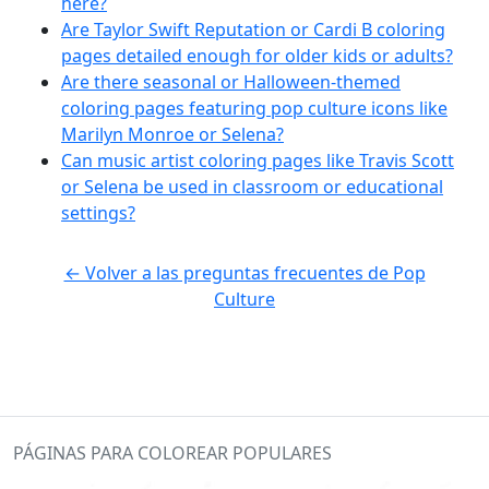
here?
Are Taylor Swift Reputation or Cardi B coloring
pages detailed enough for older kids or adults?
Are there seasonal or Halloween-themed
coloring pages featuring pop culture icons like
Marilyn Monroe or Selena?
Can music artist coloring pages like Travis Scott
or Selena be used in classroom or educational
settings?
← Volver a las preguntas frecuentes de Pop
Culture
PÁGINAS PARA COLOREAR POPULARES