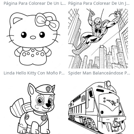
Página Para Colorear De Un Lindo Conejo De Pascua
Página Para Colorear De Un Jardín De Flores Coloridas
Linda Hello Kitty Con Moño Para Colorear
Spider Man Balanceándose Por La Ciudad Para Colorear