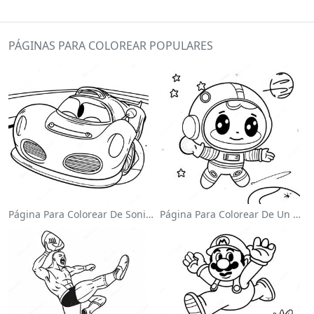
PÁGINAS PARA COLOREAR POPULARES
Página Para Colorear De Sonic El Velocista
Página Para Colorear De Un Astronauta Lindo Flotando En El Espacio