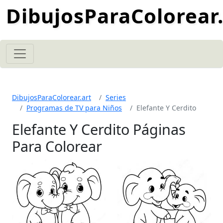
DibujosParaColorear.
DibujosParaColorear.art
Series
Programas de TV para Niños
Elefante Y Cerdito
Elefante Y Cerdito Páginas
Para Colorear