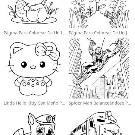
Página Para Colorear De Un Lindo Conejo De Pascua
Página Para Colorear De Un Jardín De Flores Coloridas
Linda Hello Kitty Con Moño Para Colorear
Spider Man Balanceándose Por La Ciudad Para Colorear