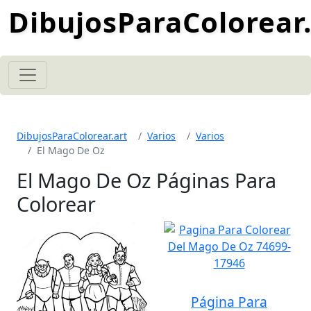
DibujosParaColorear.
DibujosParaColorear.art
Varios
Varios
El Mago De Oz
El Mago De Oz Páginas Para
Colorear
Página Para