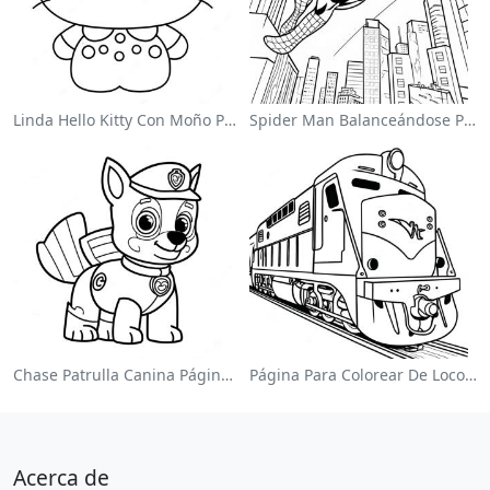
Linda Hello Kitty Con Moño Para Colorear
Spider Man Balanceándose Por La Ciudad Para Colorear
Chase Patrulla Canina Página Para Colorear
Página Para Colorear De Locomotora Colorida
Acerca de