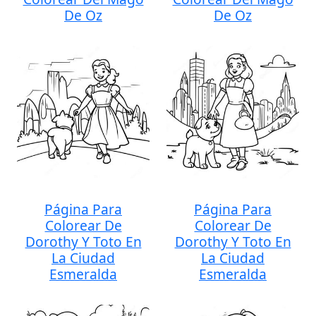
De Oz
De Oz
Página Para
Página Para
Colorear De
Colorear De
Dorothy Y Toto En
Dorothy Y Toto En
La Ciudad
La Ciudad
Esmeralda
Esmeralda