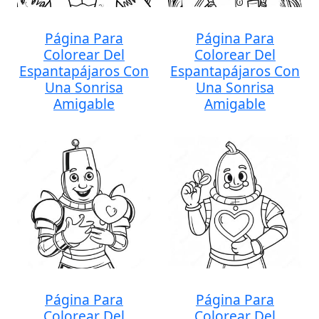
Página Para
Página Para
Colorear Del
Colorear Del
Espantapájaros Con
Espantapájaros Con
Una Sonrisa
Una Sonrisa
Amigable
Amigable
Página Para
Página Para
Colorear Del
Colorear Del