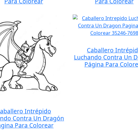
Para Colorear
Para Colorear
Caballero Intrépi
Luchando Contra Un 
Página Para Color
aballero Intrépido
ndo Contra Un Dragón
gina Para Colorear