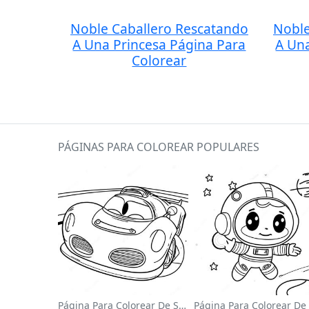
Noble Caballero Rescatando
Noble
A Una Princesa Página Para
A Una
Colorear
PÁGINAS PARA COLOREAR POPULARES
Página Para Colorear De Sonic El Velocista