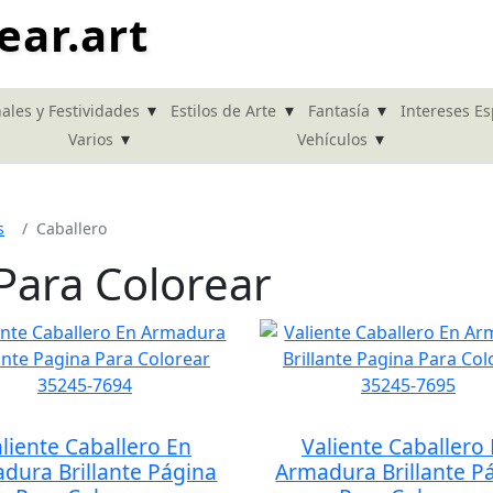
ear.art
▾
▾
▾
ales y Festividades
Estilos de Arte
Fantasía
Intereses Es
▾
▾
Varios
Vehículos
s
Caballero
Para Colorear
liente Caballero En
Valiente Caballero
dura Brillante Página
Armadura Brillante P