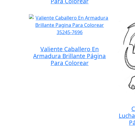
Para Colorear
Valiente Caballero En
Armadura Brillante Página
Para Colorear
C
Lucha
Pá