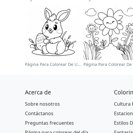
Página Para Colorear De Un Lindo Conejo De Pascua
Acerca de
Colori
Sobre nosotros
Cultura
Contáctanos
Estacion
Preguntas frecuentes
Estilos 
Página para colorear del día
Fantasía