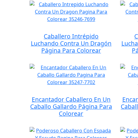
Caballero Intrépido
C
Luchando Contra Un Dragón
Lucha
Página Para Colorear
Pá
Encantador Caballero En Un
Encan
Caballo Gallardo Página Para
Cabal
Colorear